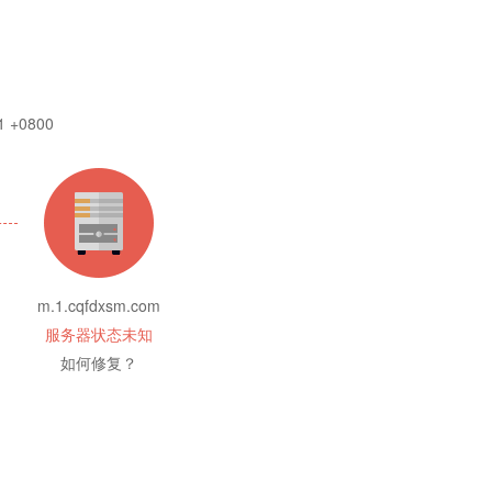
1 +0800
m.1.cqfdxsm.com
服务器状态未知
如何修复？