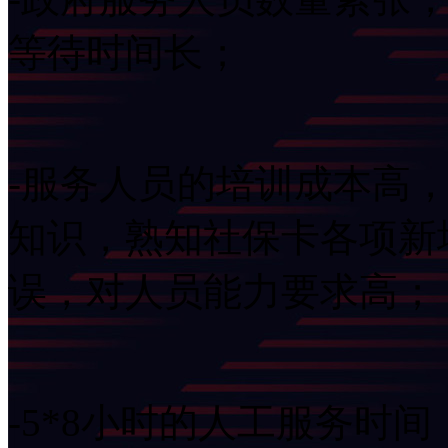
等待时间长；
-服务人员的培训成本高
知识，熟知社保卡各项新
误，对人员能力要求高；
-5*8小时的人工服务时间