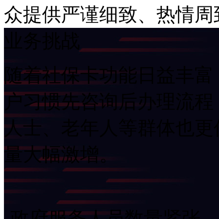
众提供严谨细致、热情
业务挑战
随着社保卡功能日益丰富
户习惯先咨询后办理流程
人士、老年人等群体也更
量大幅激增。
-政府服务人员数量紧张