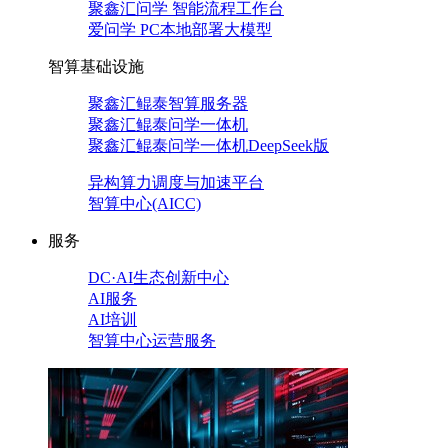
聚鑫汇问学 智能流程工作台
爱问学 PC本地部署大模型
智算基础设施
聚鑫汇鲲泰智算服务器
聚鑫汇鲲泰问学一体机
聚鑫汇鲲泰问学一体机DeepSeek版
异构算力调度与加速平台
智算中心(AICC)
服务
DC·AI生态创新中心
AI服务
AI培训
智算中心运营服务