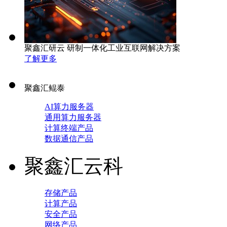
聚鑫汇研云 研制一体化工业互联网解决方案
了解更多
聚鑫汇鲲泰
AI算力服务器
通用算力服务器
计算终端产品
数据通信产品
聚鑫汇云科
存储产品
计算产品
安全产品
网络产品