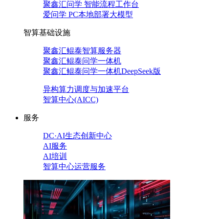
聚鑫汇问学 智能流程工作台
爱问学 PC本地部署大模型
智算基础设施
聚鑫汇鲲泰智算服务器
聚鑫汇鲲泰问学一体机
聚鑫汇鲲泰问学一体机DeepSeek版
异构算力调度与加速平台
智算中心(AICC)
服务
DC·AI生态创新中心
AI服务
AI培训
智算中心运营服务