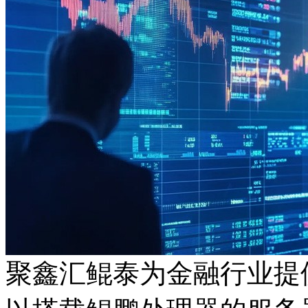
聚鑫汇鲲泰为金融行业提