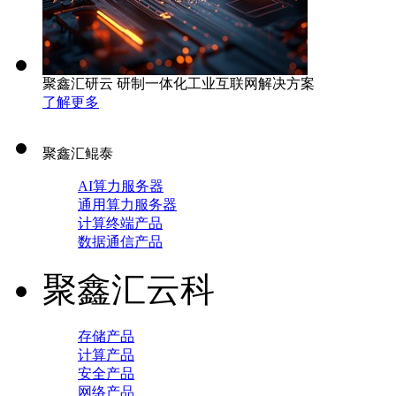
聚鑫汇研云 研制一体化工业互联网解决方案
了解更多
聚鑫汇鲲泰
AI算力服务器
通用算力服务器
计算终端产品
数据通信产品
聚鑫汇云科
存储产品
计算产品
安全产品
网络产品