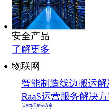
安全产品
了解更多
物联网
智能制造线边搬运解
RaaS运营服务解决
低空场景解决方案