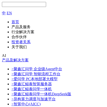
中
EN
首页
产品及服务
行业解决方案
合作伙伴
投资者关系
关于我们
AI
产品及解决方案
>聚鑫汇问学 企业级Agent中台
>聚鑫汇问学 智能流程工作台
>爱问学 PC本地部署大模型
>聚鑫汇鲲泰智算服务器
>聚鑫汇鲲泰问学一体机
>聚鑫汇鲲泰问学一体机DeepSeek版
>异构算力调度与加速平台
>智算中心(AICC)