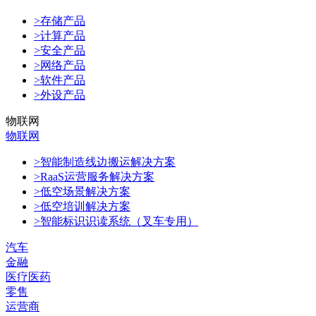
>存储产品
>计算产品
>安全产品
>网络产品
>软件产品
>外设产品
物联网
物联网
>智能制造线边搬运解决方案
>RaaS运营服务解决方案
>低空场景解决方案
>低空培训解决方案
>智能标识识读系统（叉车专用）
汽车
金融
医疗医药
零售
运营商