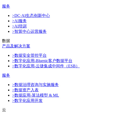
服务
>DC·AI生态创新中心
>AI服务
>AI培训
>智算中心运营服务
数据
产品及解决方案
>数据安全管控平台
>数字化应用-Bluenic客户数据平台
>数字化应用-云捷集成中间件（ESB）
服务
>数据治理咨询与实施服务
>数据资产入表
>数据应用-算法模型 & ML
>数字化应用开发
云