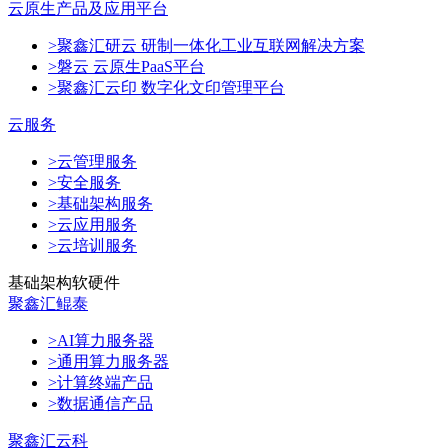
云原生产品及应用平台
>聚鑫汇研云 研制一体化工业互联网解决方案
>磐云 云原生PaaS平台
>聚鑫汇云印 数字化文印管理平台
云服务
>云管理服务
>安全服务
>基础架构服务
>云应用服务
>云培训服务
基础架构软硬件
聚鑫汇鲲泰
>AI算力服务器
>通用算力服务器
>计算终端产品
>数据通信产品
聚鑫汇云科